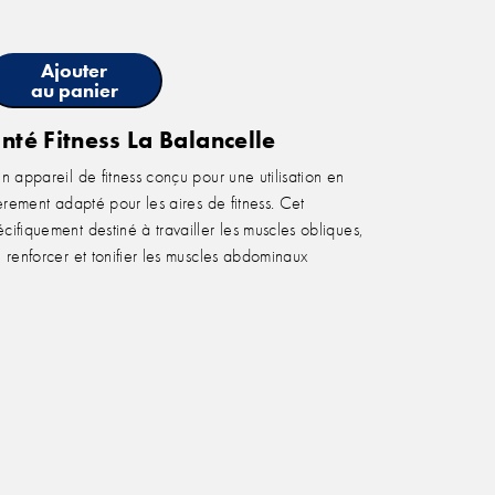
Ajouter
au panier
nté Fitness La Balancelle
n appareil de fitness conçu pour une utilisation en
ièrement adapté pour les aires de fitness. Cet
cifiquement destiné à travailler les muscles obliques,
e renforcer et tonifier les muscles abdominaux