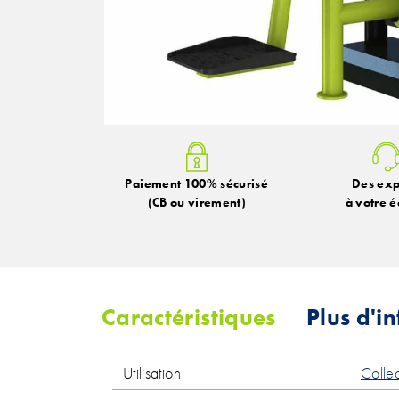
Paiement 100% sécurisé
Des exp
(CB ou virement)
à votre é
Caractéristiques
Plus d'i
Utilisation
Collec