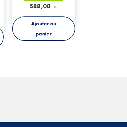
588,00
TTC
Ajouter au
panier