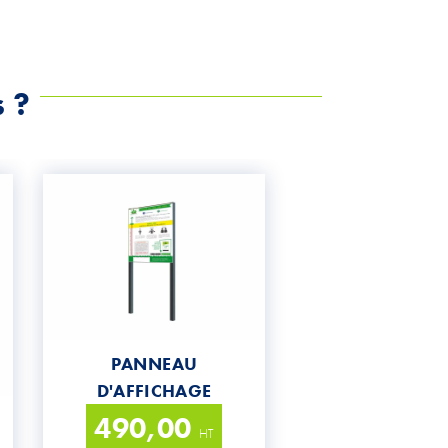
s ?
PANNEAU
D'AFFICHAGE
490,00
HT