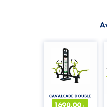
Av
CAVALCADE DOUBLE
1690,00
HT