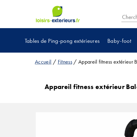
Allez
au
Recher
contenu
Tables de Ping-pong extérieures
Baby-foot
Accueil
/
Fitness
/ Appareil fitness extérieur 
Appareil fitness extérieur Bal