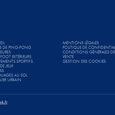
EIL
MENTIONS LÉGALES
ES DE PING-PONG
POLITIQUE DE CONFIDENTIAL
IEURES
CONDITIONS GÉNÉRALES D
FOOT EXTÉRIEURS
VENTE
PEMENTS SPORTIFS
GESTION DES COOKIES
 DE JEUX
SS
UAGES AU SOL
LIER URBAIN
ek.fr