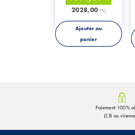
2028,00
TTC
Ajouter au
panier
Paiement 100% sé
(CB ou vireme