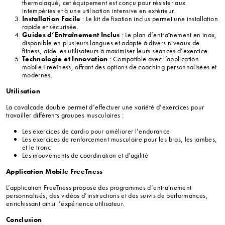
thermolaqué, cet équipement est conçu pour résister aux
intempéries et à une utilisation intensive en extérieur.
Installation Facile
: Le kit de fixation inclus permet une installation
rapide et sécurisée.
Guides d’Entraînement Inclus
: Le plan d’entraînement en inox,
disponible en plusieurs langues et adapté à divers niveaux de
fitness, aide les utilisateurs à maximiser leurs séances d’exercice.
Technologie et Innovation
: Compatible avec l’application
mobile FreeTness, offrant des options de coaching personnalisées et
modernes.
Utilisation
La cavalcade double permet d’effectuer une variété d’exercices pour
travailler différents groupes musculaires :
Les exercices de cardio pour améliorer l’endurance
Les exercices de renforcement musculaire pour les bras, les jambes,
et le tronc
Les mouvements de coordination et d’agilité
Application Mobile FreeTness
L’application FreeTness propose des programmes d’entraînement
personnalisés, des vidéos d’instructions et des suivis de performances,
enrichissant ainsi l’expérience utilisateur.
Conclusion